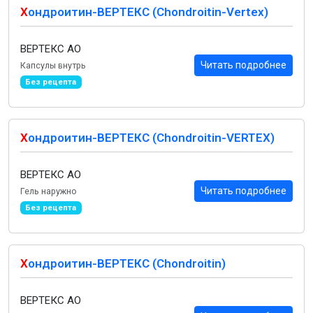
Х
ондроитин-ВЕРТЕКС (Chondroitin-Vertex)
ВЕРТЕКС АО
Читать подробнее
Капсулы внутрь
Без рецепта
Х
ондроитин-ВЕРТЕКС (Chondroitin-VERTEX)
ВЕРТЕКС АО
Читать подробнее
Гель наружно
Без рецепта
Х
ондроитин-ВЕРТЕКС (Chondroitin)
ВЕРТЕКС АО