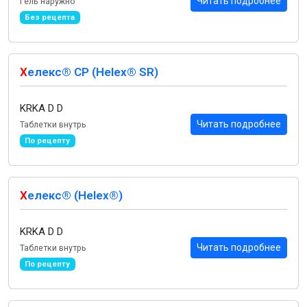
Читать подробнее
Гель наружно
Без рецепта
Х
елекс® СР (Helex® SR)
KRKA D D
Читать подробнее
Таблетки внутрь
По рецепту
Х
елекс® (Helex®)
KRKA D D
Читать подробнее
Таблетки внутрь
По рецепту