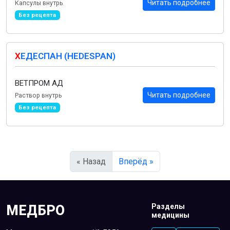
Читать подробнее
Капсулы внутрь
Без рецепта
Х
ЕДЕСПАН (HEDESPAN)
ВЕТПРОМ АД
Читать подробнее
Раствор внутрь
Без рецепта
« Назад
Вперёд »
МЕДБРО
Разделы
медицины