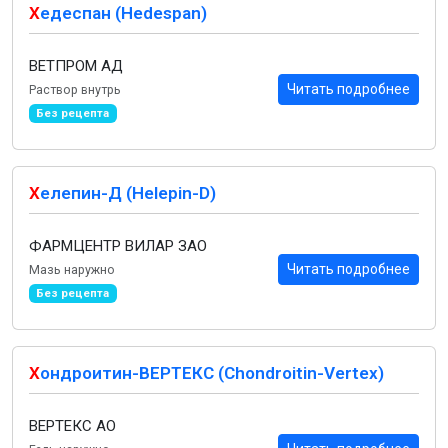
Х
едеспан (Hedespan)
ВЕТПРОМ АД
Читать подробнее
Раствор внутрь
Без рецепта
Х
елепин-Д (Helepin-D)
ФАРМЦЕНТР ВИЛАР ЗАО
Читать подробнее
Мазь наружно
Без рецепта
Х
ондроитин-ВЕРТЕКС (Chondroitin-Vertex)
ВЕРТЕКС АО