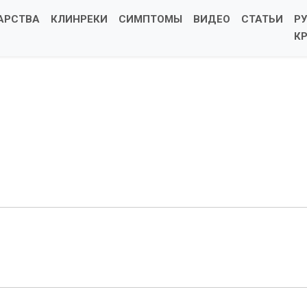
АРСТВА
КЛИНРЕКИ
СИМПТОМЫ
ВИДЕО
СТАТЬИ
Р
К