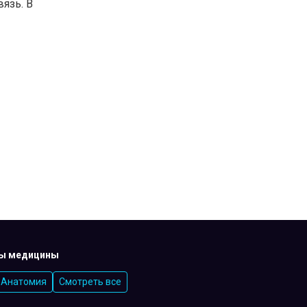
вязь. В
ы медицины
Анатомия
Смотреть все