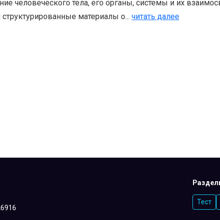
ение человеческого тела, его органы, системы и их взаимос
 структурированные материалы о...
читать далее
Раздел
Тест
26916