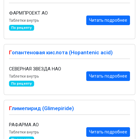
ФАРМПРОЕКТ АО
Читать подробнее
Таблетки внутрь
По рецепту
Г
опантеновая кислота (Hopantenic acid)
СЕВЕРНАЯ ЗВЕЗДА НАО
Читать подробнее
Таблетки внутрь
По рецепту
Г
лимепирид (Glimepiride)
РАФАРМА АО
Читать подробнее
Таблетки внутрь