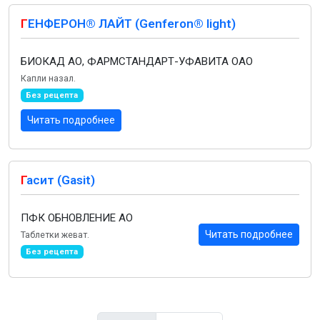
Г
ЕНФЕРОН® ЛАЙТ (Genferon® light)
БИОКАД АО, ФАРМСТАНДАРТ-УФАВИТА ОАО
Капли назал.
Без рецепта
Читать подробнее
Г
асит (Gasit)
ПФК ОБНОВЛЕНИЕ АО
Читать подробнее
Таблетки жеват.
Без рецепта