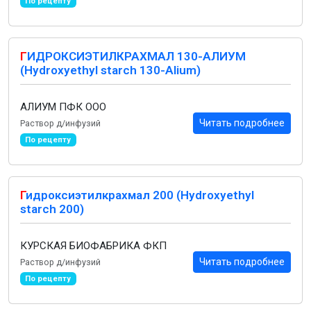
По рецепту
Г
ИДРОКСИЭТИЛКРАХМАЛ 130-АЛИУМ
(Hydroxyethyl starch 130-Alium)
АЛИУМ ПФК ООО
Читать подробнее
Раствор д/инфузий
По рецепту
Г
идроксиэтилкрахмал 200 (Hydroxyethyl
starch 200)
КУРСКАЯ БИОФАБРИКА ФКП
Читать подробнее
Раствор д/инфузий
По рецепту