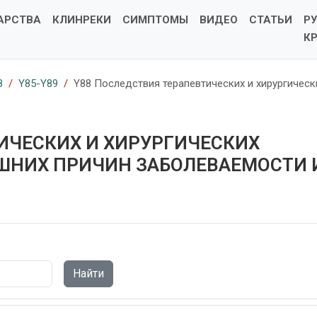
АРСТВА
КЛИНРЕКИ
СИМПТОМЫ
ВИДЕО
СТАТЬИ
Р
К
8
Y85-Y89
Y88 Последствия терапевтических и хирургическ
ИЧЕСКИХ И ХИРУРГИЧЕСКИХ
ШНИХ ПРИЧИН ЗАБОЛЕВАЕМОСТИ 
Найти