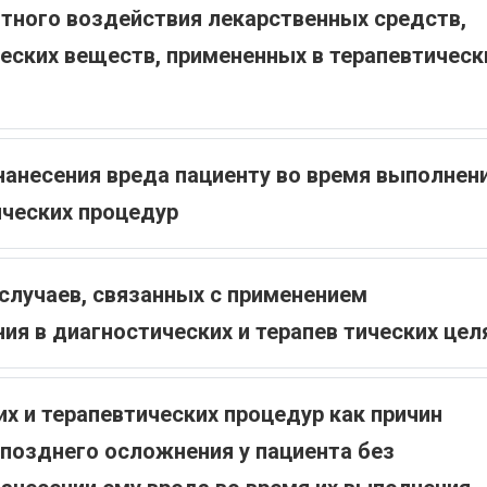
тного воздействия лекарственных средств,
еских веществ, примененных в терапевтическ
нанесения вреда пациенту во время выполнен
ических процедур
случаев, связанных с применением
я в диагностических и терапев тических цел
х и терапевтических процедур как причин
 позднего осложнения у пациента без