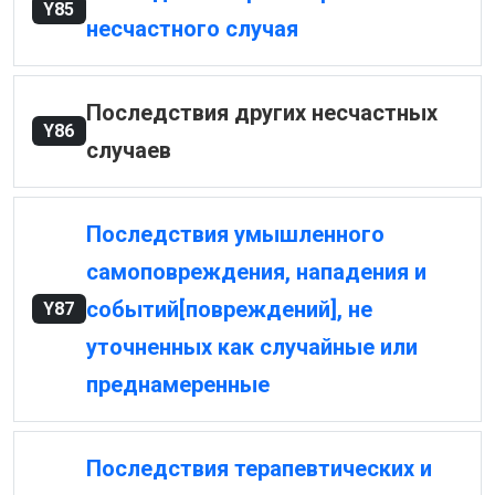
Y85
несчастного случая
Последствия других несчастных
Y86
случаев
Последствия умышленного
самоповреждения, нападения и
событий[повреждений], не
Y87
уточненных как случайные или
преднамеренные
Последствия терапевтических и