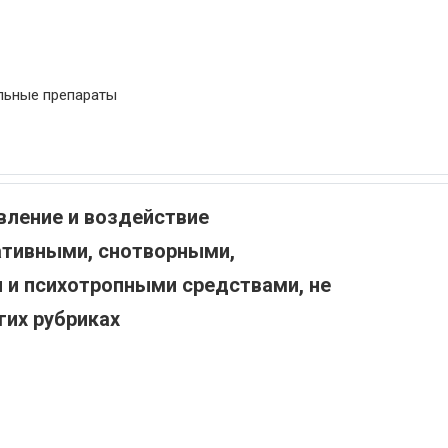
льные препараты
ление и воздействие
тивными, снотворными,
 и психотропными средствами, не
гих рубриках