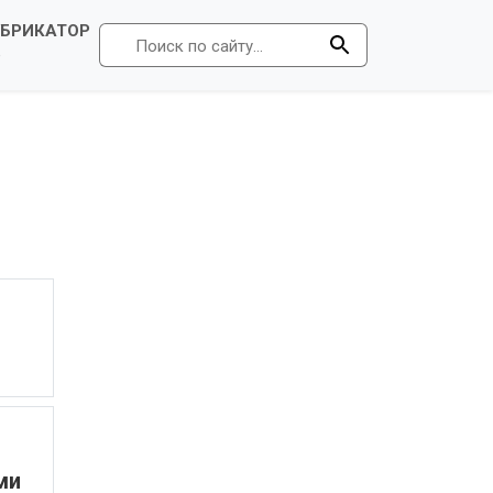
УБРИКАТОР
Р
ми