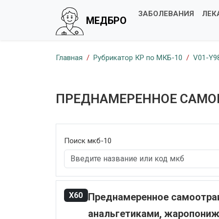
ЗАБОЛЕВАНИЯ
ЛЕК
МЕДБРО
Главная
Рубрикатор КР по МКБ-10
V01-Y9
ПРЕДНАМЕРЕННОЕ САМ
Поиск мкб-10
X60
Преднамеренное самоотра
анальгетиками, жаропони