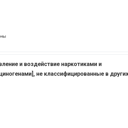
оны
ление и воздействие наркотиками и
иногенами], не классифицированные в други