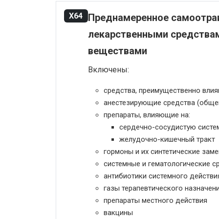
X64
Преднамеренное самоотрав
лекарственными средствам
веществами
Включены:
средства, преимущественно влия
анестезирующие средства (общег
препараты, влияющие на:
сердечно-сосудистую систе
желудочно-кишечный тракт
гормоны и их синтетические заме
системные и гематологические с
антибиотики системного действи
газы терапевтического назначен
препараты местного действия
вакцины