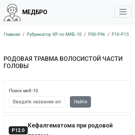
МЕДБРО
Главная
Рубрикатор КР по МКБ-10
P00-P96
P10-P15
РОДОВАЯ ТРАВМА ВОЛОСИСТОЙ ЧАСТИ
ГОЛОВЫ
Поиск мкб-10
Найти
Кефалгематома при родовой
P12.0