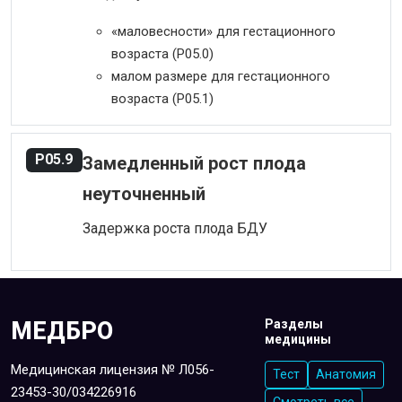
«маловесности» для гестационного
возраста (P05.0)
малом размере для гестационного
возраста (P05.1)
P05.9
Замедленный рост плода
неуточненный
Задержка роста плода БДУ
МЕДБРО
Разделы
медицины
Медицинская лицензия № Л056-
Тест
Анатомия
23453-30/034226916