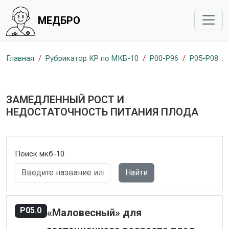
МЕДБРО
Главная
Рубрикатор КР по МКБ-10
P00-P96
P05-P08
ЗАМЕДЛЕННЫЙ РОСТ И
НЕДОСТАТОЧНОСТЬ ПИТАНИЯ ПЛОДА
Поиск мкб-10
Найти
P05.0
«Маловесный» для