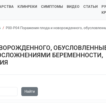
АРСТВА
КЛИНРЕКИ
СИМПТОМЫ
ВИДЕО
СТАТЬИ
Р
К
6
P00-P04 Поражения плода и новорожденного, обусловленн
ОВОРОЖДЕННОГО, ОБУСЛОВЛЕННЫ
 ОСЛОЖНЕНИЯМИ БЕРЕМЕННОСТИ,
НИЯ
Найти