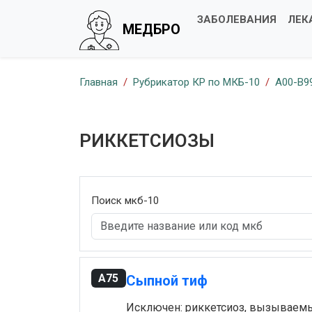
ЗАБОЛЕВАНИЯ
ЛЕК
МЕДБРО
Главная
Рубрикатор КР по МКБ-10
A00-B9
РИККЕТСИОЗЫ
Поиск мкб-10
A75
Сыпной тиф
Исключен: риккетсиоз, вызываемый N