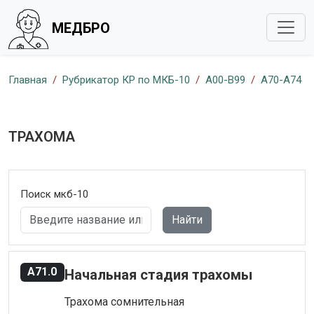
МЕДБРО
Главная
Рубрикатор КР по МКБ-10
A00-B99
A70-A74
ТРАХОМА
Поиск мкб-10
Найти
A71.0
Начальная стадия трахомы
Трахома сомнительная