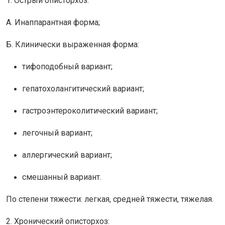
1. Острый описторхоз:
А. Инаппарантная форма;
Б. Клинически выраженная форма:
тифоподобный вариант;
гепатохолангитический вариант;
гастроэнтероколитический вариант;
легочный вариант;
аллергический вариант;
смешанный вариант.
По степени тяжести: легкая, средней тяжести, тяжелая.
2. Хронический описторхоз: