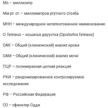
Мл – миллилитр
Мм рт. ст. – миллиметров ртутного столба
МНН – международное непатентованное наименование
О. felineus – кошачья двуустка (Оpistorhis felineus)
ОАК – Общий (клинический) анализ крови
ОАМ – Общий (клинический) анализ мочи
ПЦР – полимеразная цепная реакция
РКИ – рандомизированное контролируемое
исследование
РФ – Российская Федерация
СО – сфинктер Одди