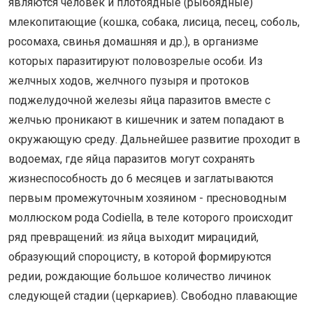
являются человек и плотоядные (рыбоядные)
млекопитающие (кошка, собака, лисица, песец, соболь,
росомаха, свинья домашняя и др.), в организме
которых паразитируют половозрелые особи. Из
желчных ходов, желчного пузыря и протоков
поджелудочной железы яйца паразитов вместе с
желчью проникают в кишечник и затем попадают в
окружающую среду. Дальнейшее развитие проходит в
водоемах, где яйца паразитов могут сохранять
жизнеспособность до 6 месяцев и заглатываются
первым промежуточным хозяином - пресноводным
моллюском рода Codiella, в теле которого происходит
ряд превращений: из яйца выходит мирацидий,
образующий спороцисту, в которой формируются
редии, рождающие большое количество личинок
следующей стадии (церкариев). Свободно плавающие