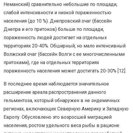
Неманский) сравнительно небольшие по площади,
слабой интенсивности и низкой пораженностью
населения (до 10 %). Днепровский очаг (бассейн
Днепра и его притоков) больше по площади,
пораженность людей достигает на отдельных
территориях 20-40%. Обширный, но мало интенсивный
Волжский очаг (бассейн Волги с ее многочисленными
притоками), где на отдельных территориях
пораженность населения может достигать 20-30% [12].
В последнее время наблюдается значительное
расширение ареала распространения данного
гельминтоза, который обнаружен в не эндемичных
регионах, включающих Северную Америку и Западную
Европу. Обусловлено это возросшей миграцией
населения, ростом удельного веса рыбы в рационе