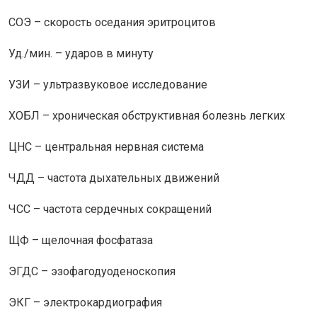
СОЭ – скорость оседания эритроцитов
Уд./мин. – ударов в минуту
УЗИ – ультразвуковое исследование
ХОБЛ – хроническая обструктивная болезнь легких
ЦНС – центральная нервная система
ЧДД – частота дыхательных движений
ЧСС – частота сердечных сокращений
ЩФ – щелочная фосфатаза
ЭГДС – эзофагодуоденоскопия
ЭКГ – электрокардиография