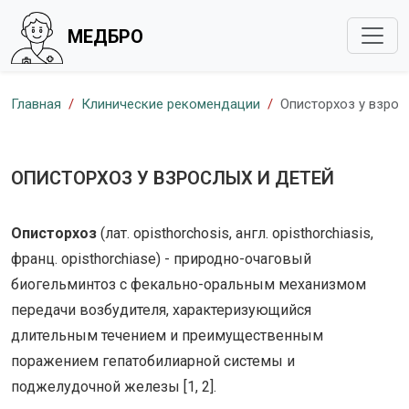
МЕДБРО
Главная
Клинические рекомендации
Описторхоз у взрос
ОПИСТОРХОЗ У ВЗРОСЛЫХ И ДЕТЕЙ
Описторхоз
(лат. opisthorchosis, англ. opisthorchiasis,
франц. opisthorchiase) - природно-очаговый
биогельминтоз с фекально-оральным механизмом
передачи возбудителя, характеризующийся
длительным течением и преимущественным
поражением гепатобилиарной системы и
поджелудочной железы [1, 2].