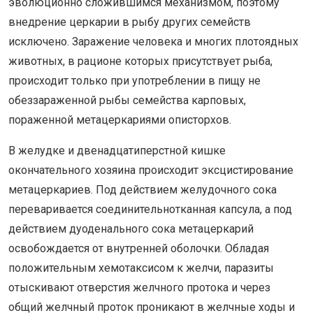
эволюционно сложившимся механизмом, поэтому
внедрение церкарии в рыбу других семейств
исключено. Заражение человека и многих плотоядных
животных, в рационе которых присутствует рыба,
происходит только при употреблении в пищу не
обеззараженной рыбы семейства карповых,
пораженной метацеркариями описторхов.
В желудке и двенадцатиперстной кишке
окончательного хозяина происходит эксцистирование
метацеркариев. Под действием желудочного сока
переваривается соединительнотканная капсула, а под
действием дуоденального сока метацеркарий
освобождается от внутренней оболочки. Обладая
положительным хемотаксисом к желчи, паразиты
отыскивают отверстия желчного протока и через
общий желчный проток проникают в желчные ходы и