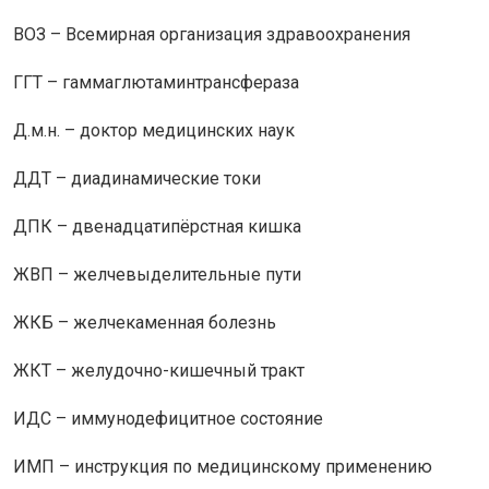
ВОЗ – Всемирная организация здравоохранения
ГГТ – гаммаглютаминтрансфераза
Д.м.н. – доктор медицинских наук
ДДТ – диадинамические токи
ДПК – двенадцатипёрстная кишка
ЖВП – желчевыделительные пути
ЖКБ – желчекаменная болезнь
ЖКТ – желудочно-кишечный тракт
ИДС – иммунодефицитное состояние
ИМП – инструкция по медицинскому применению